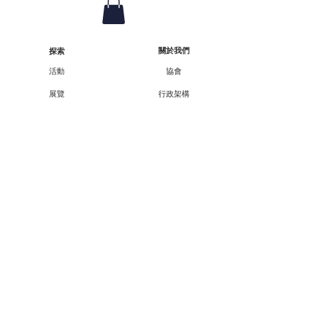
關於我們
探索
活動
協會
展覽
行政架構
工作坊
核數報告
顧問/會員資料
講座
課程
合作伙伴
外展
支持我們
廿一廿十 · 中華文化節
會員資訊
教育承傳項目查詢
會員專享
媒體報導
成為會員
聯絡方法
聯絡我們