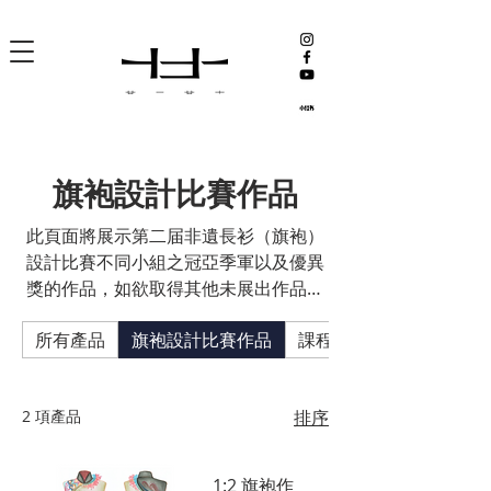
旗袍設計比賽作品
此頁面將展示第二届非遺長衫（旗袍）
設計比賽不同小組之冠亞季軍以及優異
獎的作品，如欲取得其他未展出作品，
請另傳達信息給本協會。
所有產品
旗袍設計比賽作品
課程
2 項產品
排序
1:2 旗袍作