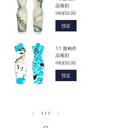
品複刻
價格
HK$50.00
預定
1:1 旗袍作
品複刻
價格
HK$50.00
預定
1
/
1