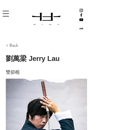
< Back
劉萬梁 Jerry Lau
雙節棍