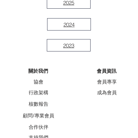
2025
2024
2023
關於我們
會員資訊
協會
會員專享
行政架構
成為會員
核數報告
顧問/專業會員
合作伙伴
支持我們