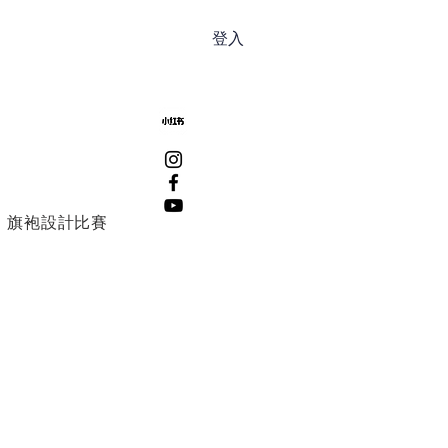
登入
旗袍設計比賽