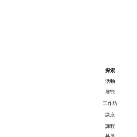
探索
活動
展覽
工作坊
講座
課程
外展