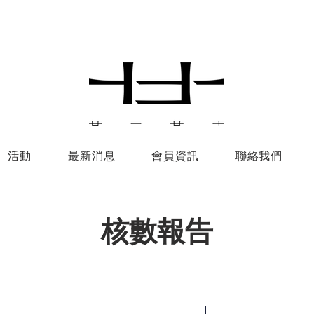
活動
最新消息
會員資訊
聯絡我們
​核數報告