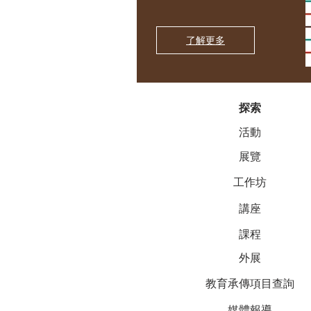
了解更多
探索
活動
展覽
工作坊
講座
課程
外展
教育承傳項目查詢
媒體報導