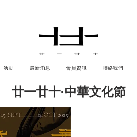
活動
最新消息
會員資訊
聯絡我們
廿一廿十·中華文化節