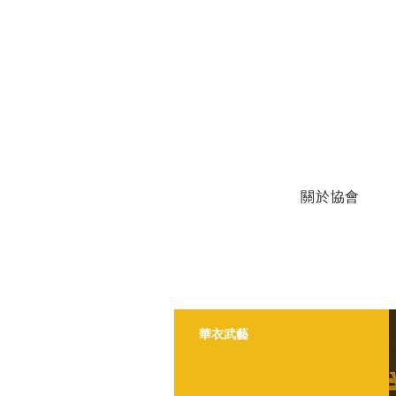
關於協會
​華衣武藝