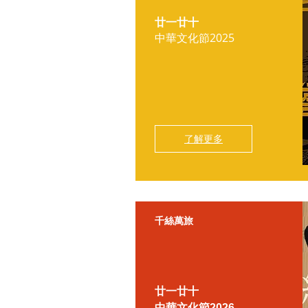
廿一廿十
中華文化節2025
了解更多
​千絲萬旅
廿一廿十
中華文化節2026