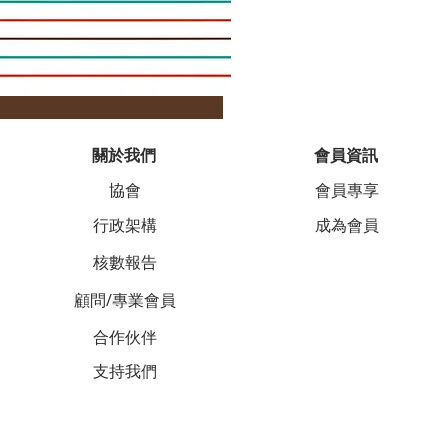
關於我們
會員資訊
協會
會員專享
行政架構
成為會員
核數報告
顧問/專業會員
合作伙伴
支持我們