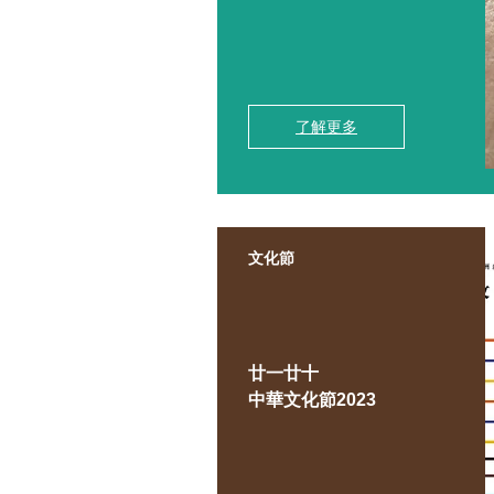
了解更多
文化節
廿一廿十
中華文化節2023