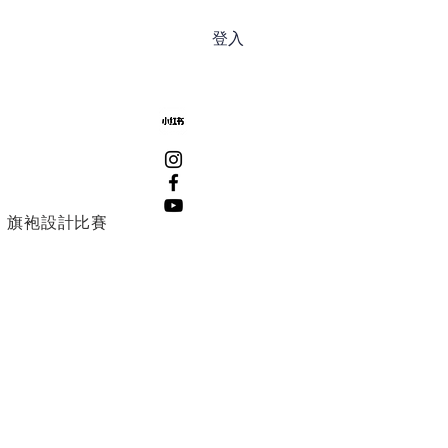
登入
旗袍設計比賽