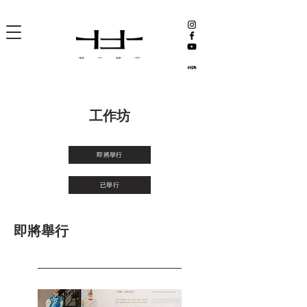
工作坊
即將舉行
已舉行
即將舉行