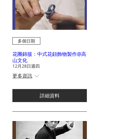
多個日期
花團錦簇：中式花鈕飾物製作@高
山文化
12月28日週四
更多資訊
詳細資料