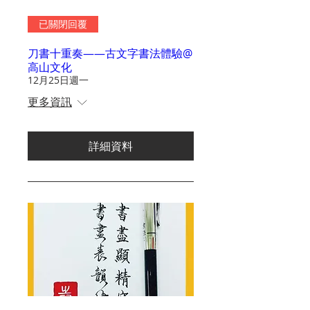
已關閉回覆
刀書十重奏——古文字書法體驗@
高山文化
12月25日週一
更多資訊
詳細資料