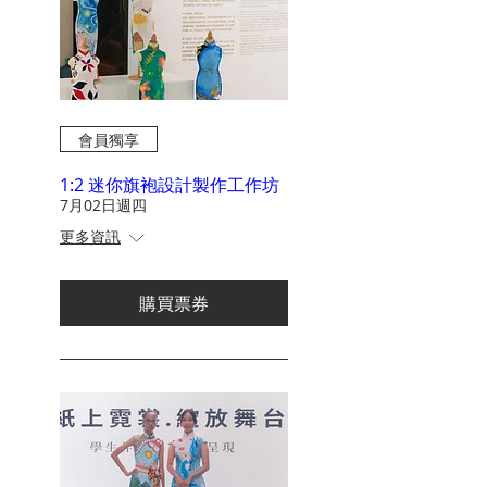
會員獨享
1:2 迷你旗袍設計製作工作坊
7月02日週四
更多資訊
購買票券