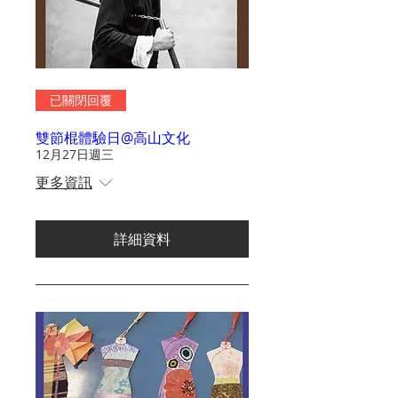
已關閉回覆
雙節棍體驗日@高山文化
12月27日週三
更多資訊
詳細資料