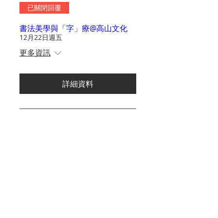
已關閉回覆
書法美學與「字」療@高山文化
12月22日週五
更多資訊
詳細資料
多個日期