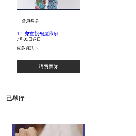
會員獨享
1:1 兒童旗袍製作班
7月05日週日
更多資訊
購買票券
已舉行