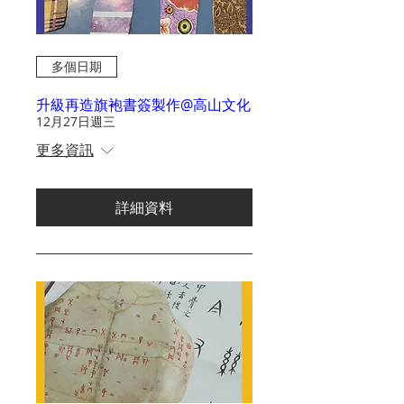
多個日期
升級再造旗袍書簽製作@高山文化
12月27日週三
更多資訊
詳細資料