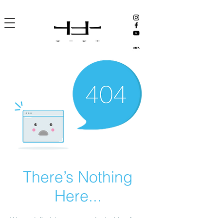
There’s Nothing
Here...