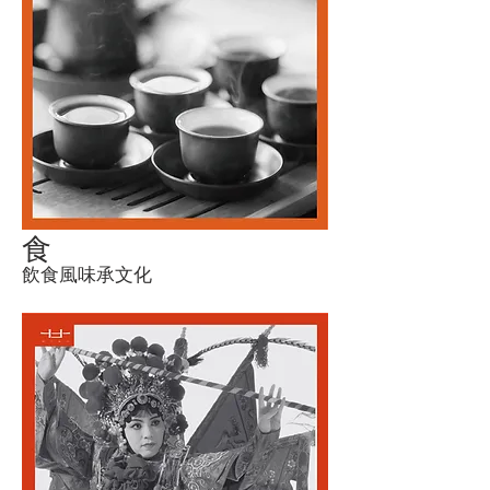
食
飲食風味承文化