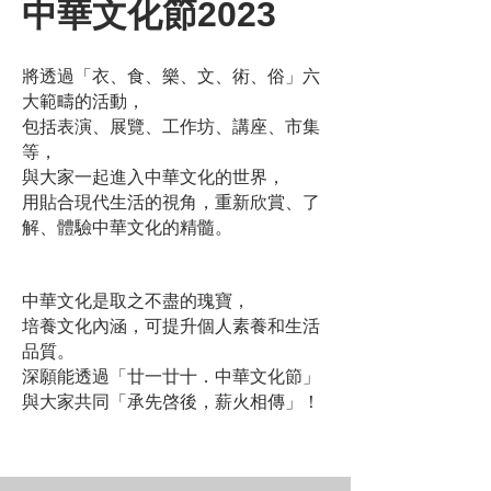
中華文化節2023
將透過「衣、食、樂、文、術、俗」六
大範疇的活動，
包括表演、展覽、工作坊、講座、市集
等，
與大家一起進入中華文化的世界，
用貼合現代生活的視角，重新欣賞、了
解、體驗中華文化的精髓。
中華文化是取之不盡的瑰寶，
培養文化內涵，可提升個人素養和生活
品質。
深願能透過「廿一廿十．中華文化節」
與大家共同「承先啓後，薪火相傳」！