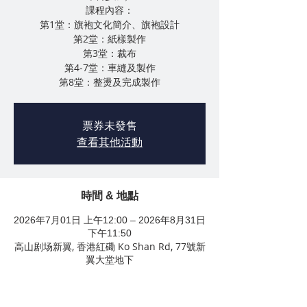
課程內容：
第1堂：旗袍文化簡介、旗袍設計
第2堂：紙樣製作
第3堂：裁布
第4-7堂：車縫及製作
第8堂：整燙及完成製作
票券未發售
查看其他活動
時間 & 地點
2026年7月01日 上午12:00 – 2026年8月31日
下午11:50
高山剧场新翼, 香港紅磡 Ko Shan Rd, 77號新
翼大堂地下