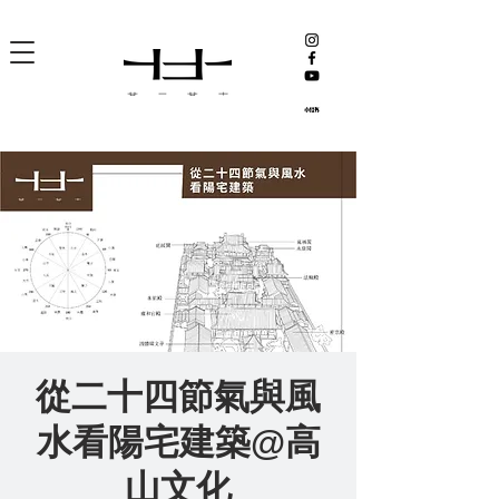
從二十四節氣與風
水看陽宅建築@高
山文化