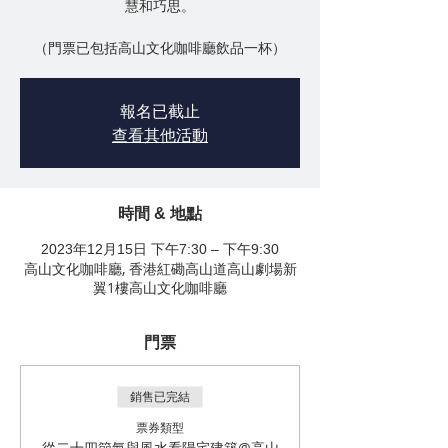
慧和巧思。
（門票已包括高山文化咖啡廳飲品一杯）
報名已截止
查看其他活動
時間 & 地點
2023年12月15日 下午7:30 – 下午9:30
高山文化咖啡廳, 香港紅磡高山道高山劇場新
翼1樓高山文化咖啡廳
門票
銷售已完結
票券類型
從二十四節氣與風水看陽宅建築@高山