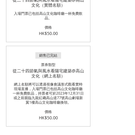
文化（實體名額）
入場門票已包括高山文化咖啡廳一杯免費飲
品。
價格
HK$50.00
銷售已完結
票券類型
從二十四節氣與風水看陽宅建築@高山
文化（網上名額）
網上名額將可以透過視像會議形式觀看實時
現場直播，入場門票已包括高山文化咖啡廳
一杯免費飲品，持票者可於2023年12月31日
或之前親臨九龍紅磡高山道77號高山劇場新
翼1樓高山文化咖啡廳換領。
價格
HK$50.00