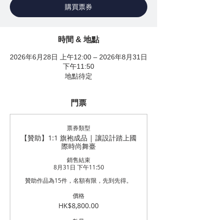
購買票券
時間 & 地點
2026年6月28日 上午12:00 – 2026年8月31日
下午11:50
地點待定
門票
票券類型
【贊助】1:1 旗袍成品 | 讓設計踏上國
際時尚舞臺
銷售結束
8月31日 下午11:50
贊助作品為15件，名額有限，先到先得。
價格
HK$8,800.00