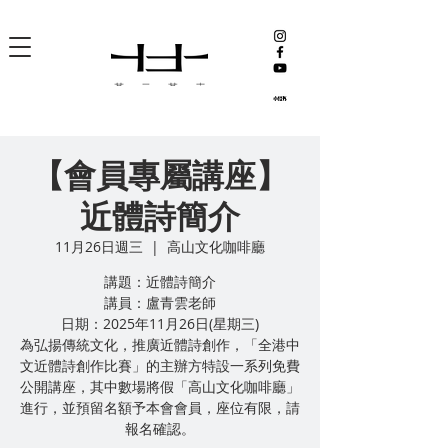
【會員專屬講座】
近體詩簡介
11月26日週三
  |  
高山文化咖啡廳
講題：近體詩簡介
講員：盧青雲老師
日期：2025年11月26日(星期三)
為弘揚傳統文化，推廣近體詩創作，「全港中
文近體詩創作比賽」的主辦方特設一系列免費
公開講座，其中數場將假「高山文化咖啡廳」
進行，並預留名額予本會會員，座位有限，請