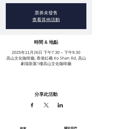
票券未發售
查看其他活動
時間 & 地點
2025年11月26日 下午7:30 – 下午9:30
高山文化咖啡廳, 香港紅磡 Ko Shan Rd, 高山
劇場新翼1樓高山文化咖啡廳
分享此活動
關於我們
探索