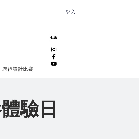
登入
旗袍設計比賽
影體驗日