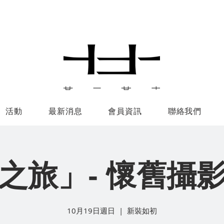
活動
最新消息
會員資訊
聯絡我們
之旅」- 懷舊攝
10月19日週日
  |  
新裝如初