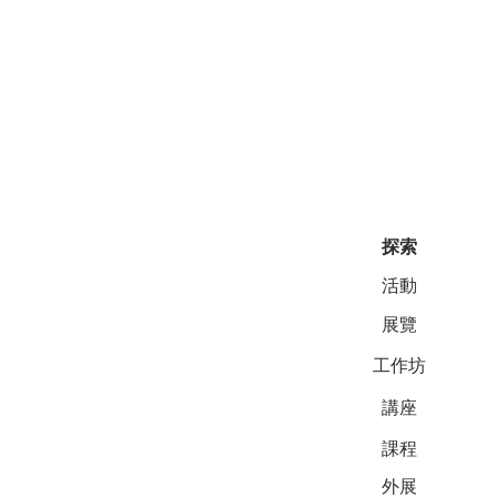
探索
活動
展覽
工作坊
講座
課程
外展