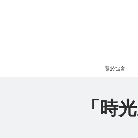
關於協會
「時光