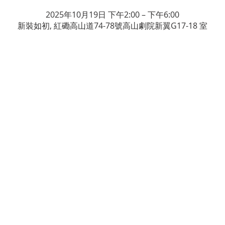
2025年10月19日 下午2:00 – 下午6:00
新裝如初, 紅磡高山道74-78號高山劇院新翼G17-18 室