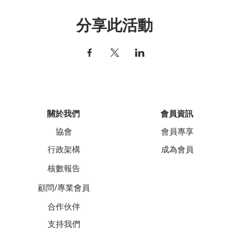
分享此活動
關於我們
會員資訊
協會
會員專享
行政架構
成為會員
核數報告
顧問/專業會員
合作伙伴
支持我們