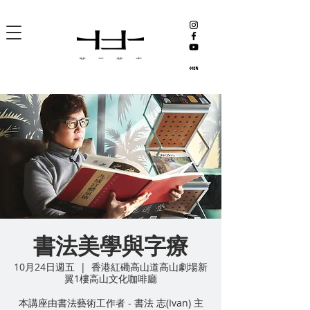
書法美學與字療
10月24日週五
  |  
香港紅磡高山道高山劇場新
翼1樓高山文化咖啡廳
本講座由書法藝術工作者 - 書法 志(Ivan) 主