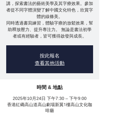
講，探索書法的藝術美學及其字療效果。參加
者從不同字體演變了解中國文化特色，欣賞字
體的線條美。
同時透過書寫練習，體驗字療的放鬆效果，幫
助釋放壓力、提升專注力。 無論是書法初學
按此報名
查看其他活動
時間 & 地點
2025年10月24日 下午7:30 – 下午9:00
香港紅磡高山道高山劇場新翼1樓高山文化咖
啡廳