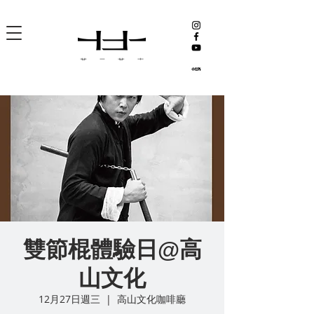
雙節棍體驗日@高
山文化
12月27日週三
  |  
高山文化咖啡廳