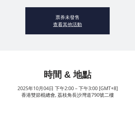
票券未發售
查看其他活動
時間 & 地點
2025年10月04日 下午2:00 – 下午3:00 [GMT+8]
香港雙節棍總會, 荔枝角長沙灣道790號二樓