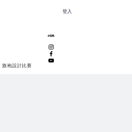
登入
旗袍設計比賽