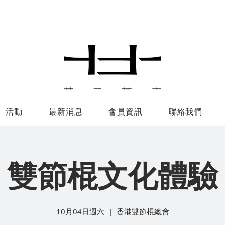
活動
最新消息
會員資訊
聯絡我們
雙節棍文化體驗
10月04日週六
  |  
香港雙節棍總會