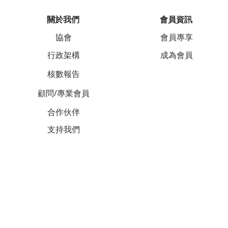
關於我們
會員資訊
協會
會員專享
行政架構
成為會員
核數報告
顧問/專業會員
合作伙伴
支持我們