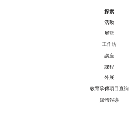
探索
活動
展覽
工作坊
講座
課程
外展
教育承傳項目查詢
媒體報導