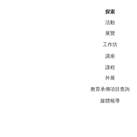
探索
活動
展覽
工作坊
講座
課程
外展
教育承傳項目查詢
媒體報導