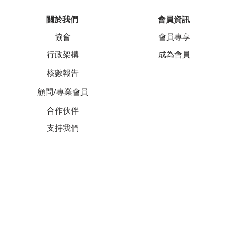
關於我們
會員資訊
協會
會員專享
行政架構
成為會員
核數報告
顧問/專業會員
合作伙伴
支持我們