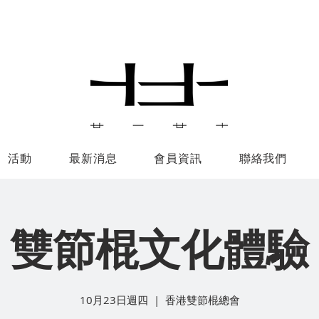
活動
最新消息
會員資訊
聯絡我們
雙節棍文化體驗
10月23日週四
  |  
香港雙節棍總會