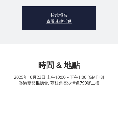
按此報名
查看其他活動
時間 & 地點
2025年10月23日 上午10:00 – 下午1:00 [GMT+8]
香港雙節棍總會, 荔枝角長沙灣道790號二樓