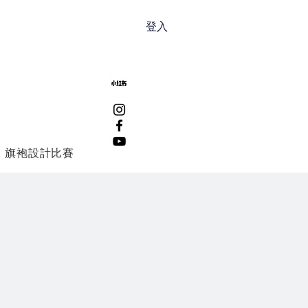
登入
旗袍設計比賽