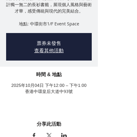
計獨一無二的長衫書籤，展現個人風格與藝術
才華，感受傳統與現代的完美結合。
地點: 中環街市1/F Event Space
票券未發售
查看其他活動
時間 & 地點
2025年10月04日 下午12:00 – 下午1:00
香港中環皇后大道中93號
分享此活動