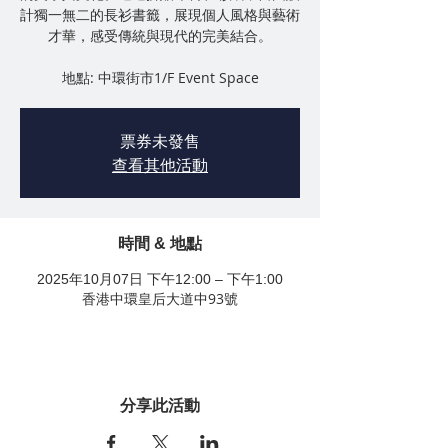
計獨一無二的長衫書籤，展現個人風格與藝術
才華，感受傳統與現代的完美結合。
地點: 中環街市1/F Event Space
票券未發售
查看其他活動
時間 & 地點
2025年10月07日 下午12:00 – 下午1:00
香港中環皇后大道中93號
分享此活動