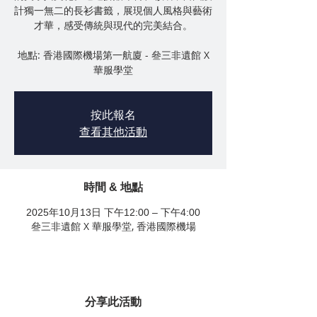
計獨一無二的長衫書籤，展現個人風格與藝術
才華，感受傳統與現代的完美結合。
地點: 香港國際機場第一航廈 - 叄三非遺館 X
華服學堂
按此報名
查看其他活動
時間 & 地點
2025年10月13日 下午12:00 – 下午4:00
叄三非遺館 X 華服學堂, 香港國際機場
分享此活動