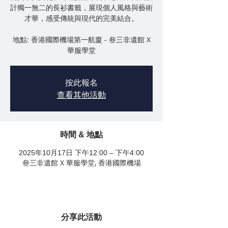
計獨一無二的長衫書籤，展現個人風格與藝術
才華，感受傳統與現代的完美結合。
地點: 香港國際機場第一航廈 - 叄三非遺館 X
華服學堂
按此報名
查看其他活動
時間 & 地點
2025年10月17日 下午12:00 – 下午4:00
叄三非遺館 X 華服學堂, 香港國際機場
分享此活動