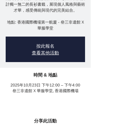
計獨一無二的長衫書籤，展現個人風格與藝術
才華，感受傳統與現代的完美結合。
地點: 香港國際機場第一航廈 - 叄三非遺館 X
華服學堂
按此報名
查看其他活動
時間 & 地點
2025年10月23日 下午12:00 – 下午4:00
叄三非遺館 X 華服學堂, 香港國際機場
分享此活動