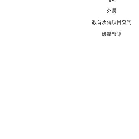
課程
外展
教育承傳項目查詢
媒體報導