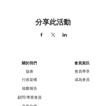
分享此活動
關於我們
會員資訊
協會
會員專享
行政架構
成為會員
核數報告
顧問/專業會員