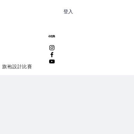
登入
旗袍設計比賽