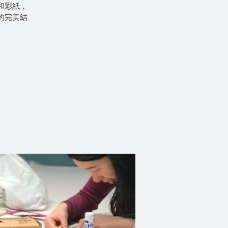
和彩紙，
的完美結