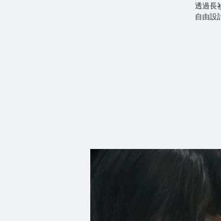
透過長
自由設