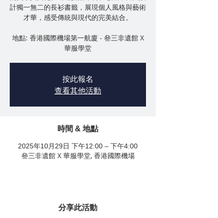
計獨一無二的長衫書籤，展現個人風格與藝術
才華，感受傳統與現代的完美結合。
地點: 香港國際機場第一航廈 - 叄三非遺館 X
華服學堂
按此報名
查看其他活動
時間 & 地點
2025年10月29日 下午12:00 – 下午4:00
叄三非遺館 X 華服學堂, 香港國際機場
分享此活動