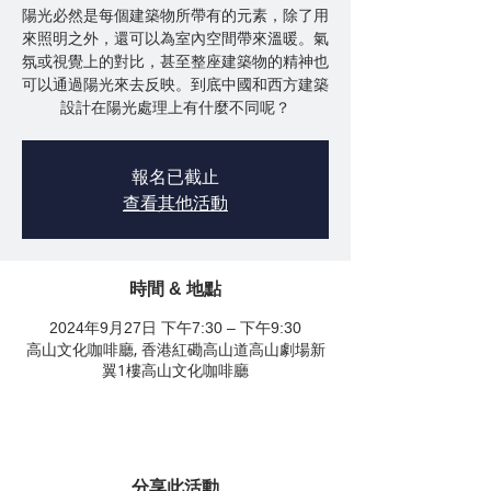
陽光必然是每個建築物所帶有的元素，除了用
來照明之外，還可以為室內空間帶來溫暖。氣
氛或視覺上的對比，甚至整座建築物的精神也
可以通過陽光來去反映。到底中國和西方建築
報名已截止
查看其他活動
時間 & 地點
2024年9月27日 下午7:30 – 下午9:30
高山文化咖啡廳, 香港紅磡高山道高山劇場新
翼1樓高山文化咖啡廳
分享此活動