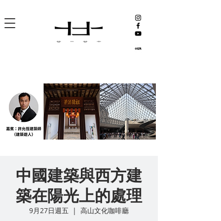
中國建築與西方建
築在陽光上的處理
9月27日週五
  |  
高山文化咖啡廳