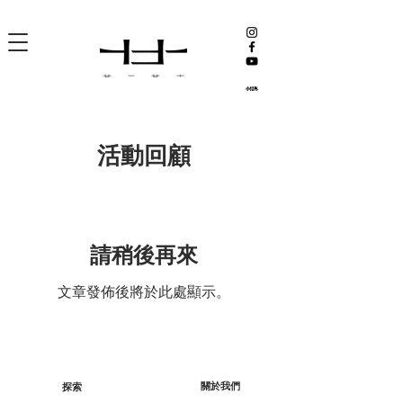
活動回顧
請稍後再來
文章發佈後將於此處顯示。
關於我們
探索