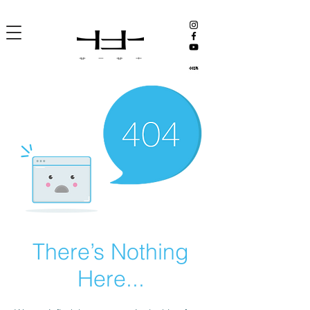
There’s Nothing
Here...