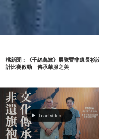
橘新聞：《千絲萬旅》展覽暨非遺長衫設
計比賽啟動 傳承華服之美
Load video