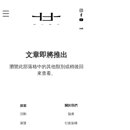
文章即將推出
瀏覽此部落格中的其他類別或稍後回
來查看。
關於我們
探索
活動
協會
展覽
行政架構