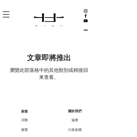
文章即將推出
瀏覽此部落格中的其他類別或稍後回
來查看。
關於我們
探索
活動
協會
展覽
行政架構