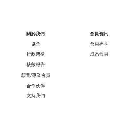
關於我們
會員資訊
協會
會員專享
行政架構
成為會員
核數報告
顧問/專業會員
合作伙伴
支持我們