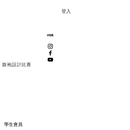
登入
旗袍設計比賽
學生會員