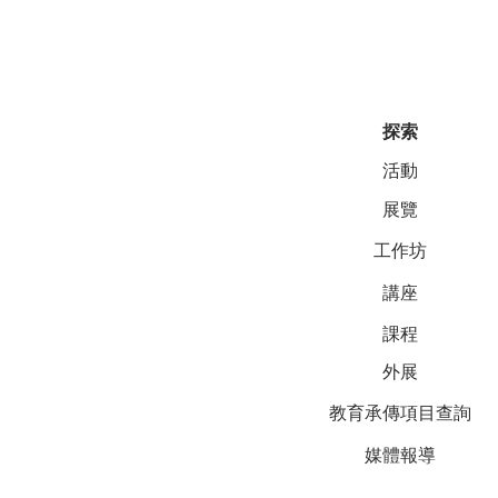
探索
活動
展覽
工作坊
講座
課程
外展
教育承傳項目查詢
媒體報導