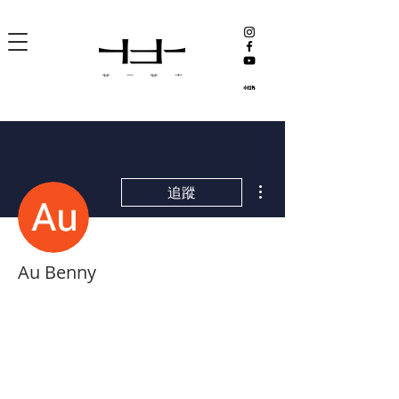
更多動作
追蹤
Au Benny