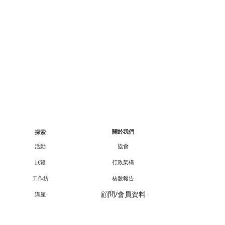
關於我們
探索
活動
協會
展覽
行政架構
工作坊
核數報告
顧問/會員資料
講座
課程
合作伙伴