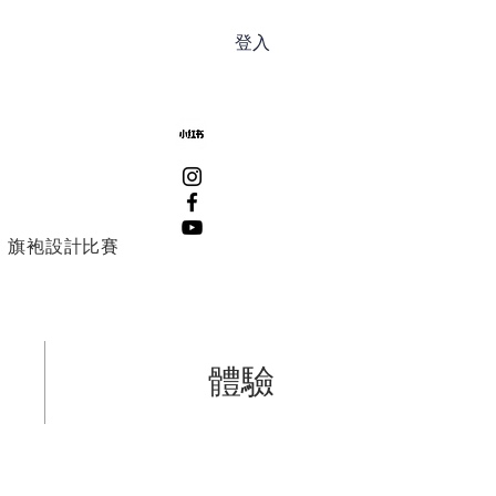
登入
旗袍設計比賽
體驗