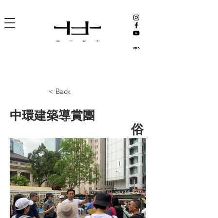
< Back
中環建築導賞團
俗