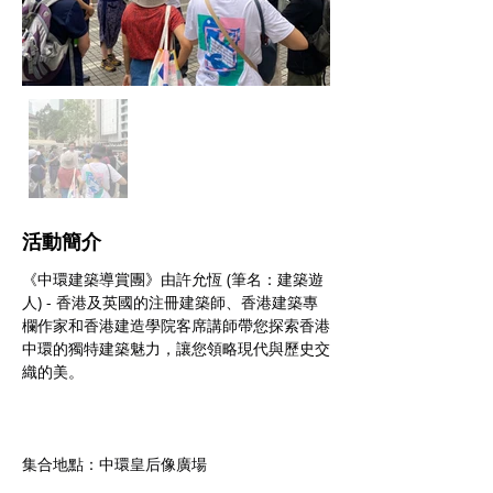
​活動簡介
《中環建築導賞團》由許允恆 (筆名：建築遊
人) - 香港及英國的注冊建築師、香港建築專
欄作家和香港建造學院客席講師帶您探索香港
中環的獨特建築魅力，讓您領略現代與歷史交
織的美。
集合地點：中環皇后像廣場 