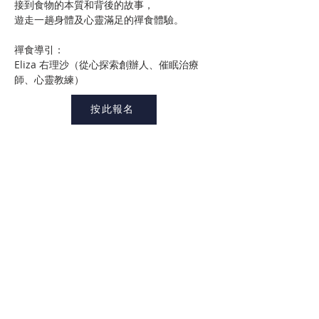
接到食物的本質和背後的故事，
遊走一趟身體及心靈滿足的禪食體驗。
禪食導引：
Eliza 右理沙（從心探索創辦人、催眠治療
師、心靈教練）
按此報名