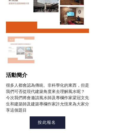
​活動簡介
很多人都會認為傳統、非科學化的東西，但是
我們可否從現代建築角度來去理解風水呢？
今次我們將會邀請風水師及專欄作家梁冠文先
生和建築師及建築專欄作家許允恆來為大家分
享這個題目
按此報名