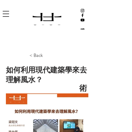
< Back
如何利用現代建築學來去
理解風水？
術