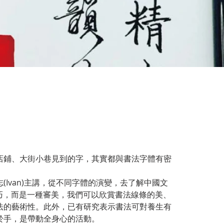
店鋪、大街小巷見到的字，其實都與書法字體有密
Ivan)主講，從不同字體的演變，去了解中國文
技巧，而是一種審美，我們可以欣賞書法線條的美、
法的藝術性。此外，已有研究表示書法可對養生有
於手，是帶動全身心的活動。