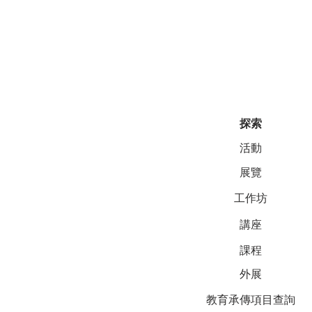
探索
活動
展覽
工作坊
講座
課程
外展
教育承傳項目查詢