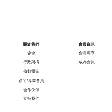
關於我們
會員資訊
協會
會員專享
行政架構
成為會員
核數報告
顧問/專業會員
合作伙伴
支持我們