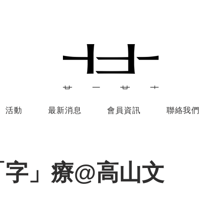
活動
最新消息
會員資訊
聯絡我們
「字」療@高山文