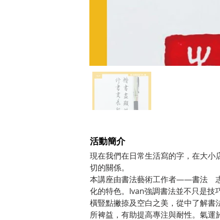
​活動簡介
現在我們在日常生活寫的字，在大小
切的關係。 
本講座由書法藝術工作者——書法　志(
化的特色。Ivan強調書法並不只是
橫豎點撇捺及空白之美，從中了解書
所裨益，有助提高專注與耐性。氣運