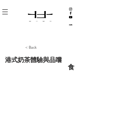
< Back
港式奶茶體驗與品嚐
食