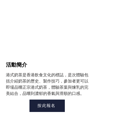
​活動簡介
港式奶茶是香港飲食文化的標誌，是次體驗包
括介紹奶茶的歷史、製作技巧，參加者更可以
即場品嚐正宗港式奶茶，體驗茶葉與煉乳的完
美結合，品嚐到濃郁的香氣與滑順的口感。
按此報名