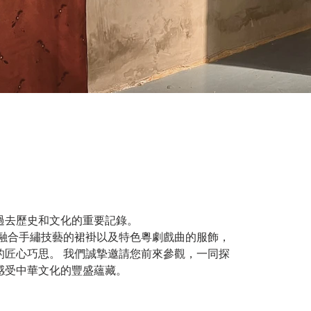
過去歷史和文化的重要記錄。
的匠心巧思。 我們誠摯邀請您前來參觀，一同探
感受中華文化的豐盛蘊藏。