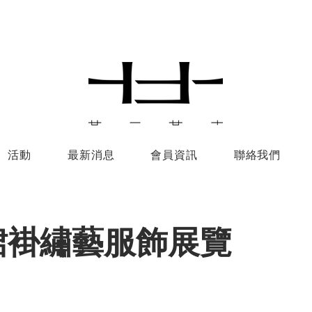
活動
最新消息
會員資訊
聯絡我們
裙褂繡藝服飾展覽