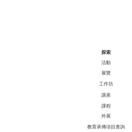
探索
活動
展覽
工作坊
講座
課程
外展
教育承傳項目查詢