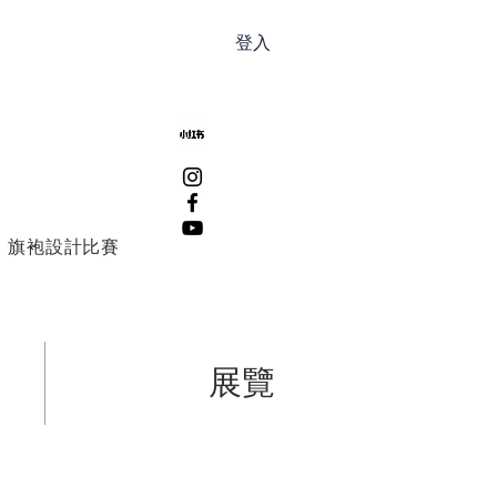
登入
旗袍設計比賽
展覽