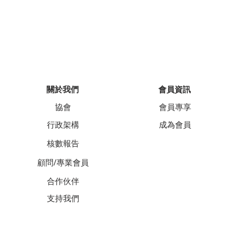
關於我們
會員資訊
協會
會員專享
行政架構
成為會員
核數報告
顧問/專業會員
合作伙伴
支持我們