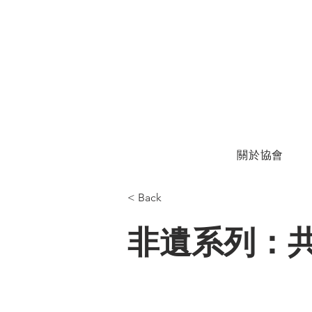
關於協會
< Back
非遺系列：