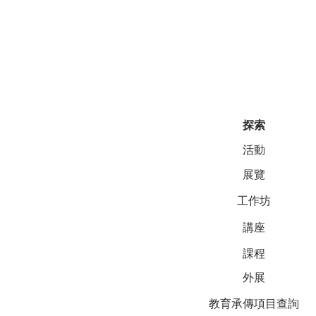
探索
活動
展覽
工作坊
講座
課程
外展
教育承傳項目查詢