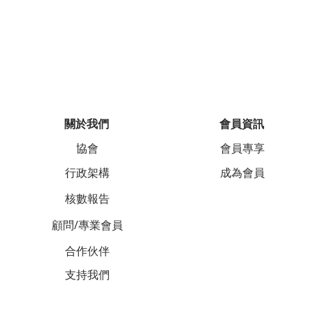
關於我們
會員資訊
協會
會員專享
行政架構
成為會員
核數報告
顧問/專業會員
合作伙伴
支持我們