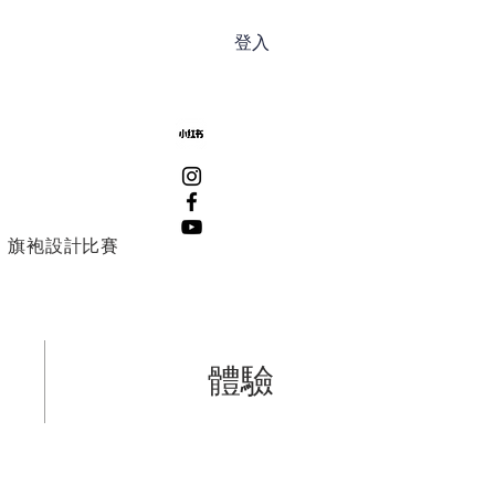
登入
旗袍設計比賽
體驗