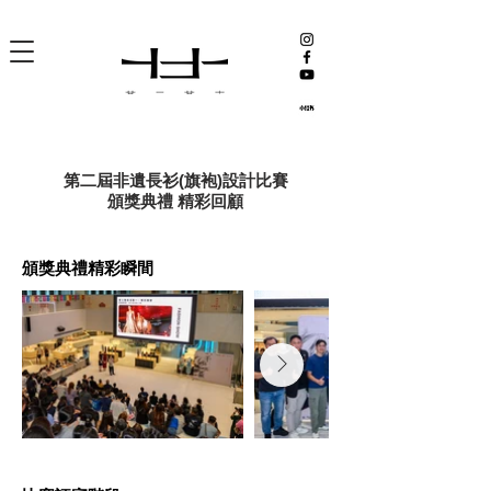
第二屆非遺長衫(旗袍)設計比賽
頒獎典禮​ 精彩回顧
頒獎典禮精彩瞬間