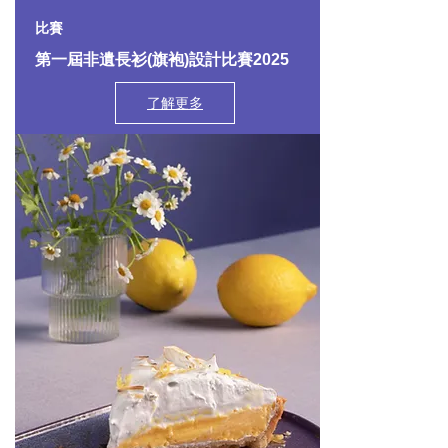
比賽
第一屆非遺長衫(旗袍)設計比賽2025
了解更多