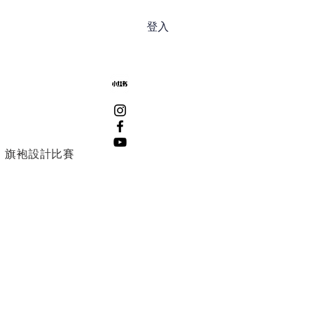
登入
旗袍設計比賽