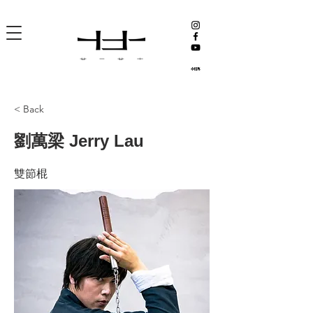
< Back
劉萬梁 Jerry Lau
雙節棍