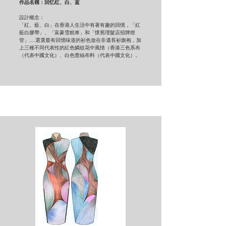
作品名稱：回忆红、白、蓝
設計概念：
「紅、藍、白」在香港人生活中有著有趣的回憶，「紅
藍白膠帶」、「富豪雪糕車」和「懷舊理髮店招牌燈
管」....選選最有回憶味道的衫色放在非遺長衫旗袍，加
上三種不同代表性的紅色鱗紋花中風情（香港三色系布
（代表中國文化）、白色蕾絲布料（代表中國文化）。