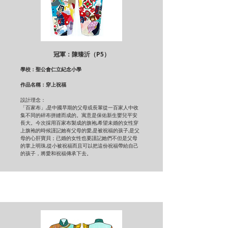
冠軍：陳臻沂（P5）
學校：聖公會仁立紀念小學
作品名稱：穿上祝福
設計理念：
「百家布」,是中國早期的父母或長輩從一百家人中收
集不同的碎布拼縫而成的。寓意是保佑新生嬰兒平安
長大。今次採用百家布製成的旗袍,希望未婚的女性穿
上旗袍的時候謹記她有父母的愛,是被祝福的孩子,是父
母的心肝寶貝；已婚的女性也要謹記她們不但是父母
的掌上明珠,從小被祝福而且可以把這份祝福帶給自己
的孩子，將愛和祝福傳承下去。