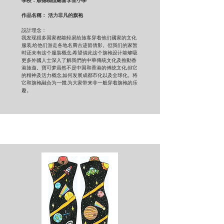
學校：順德聯誼總會李金小學
作品名稱： 活力非凡的旗袍
設計理念：
我发现很多国家都能轻易给旅客穿着他们國家的文化
服装,给他们游走各地名腾古迹留倩影。但我们的家暂
时还未有这个服裝概念,希望借此这个旗袍设计能够吸
更多外國人士深入了解我們的中華傳統文化及推動香
港旅遊。寶可梦虽然不是中国和香港的傅统文化,但它
的精神及活力概念,如何发展成都市化以及全球化。将
它和旗袍融合为一體,为大家带来非一般穿着旗袍的乐
趣。