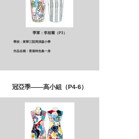
季軍：李栢蕎（P3）
學校：東華三院周演森小學
作品名稱：香港特色集一身
冠亞季——高小組（P4-6）