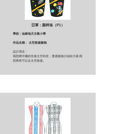
亞軍：顏梓洛（P1）
學校：油麻地天主教小學
作品名稱： 太空旅遊旗袍
設計理念：
我想將中國的先進太空科技，透過旗袍介紹給大家,我
想將來可以去太空旅遊。