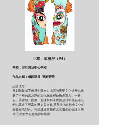
亞軍：葉禧澄（P4）
學校：聖母無玷聖心學校
作品名稱：傳韻華裳 ·茱點芳華
設計理念：
粵劇和舞獅不僅是中國南方地區的重要文化遺產也代
表了中華民族深厚的文化底蘊和藝術創造力。平安
包、菠蘿包、盆菜、蛋撻和奶茶雖然是日常食品,但它
們也蘊含了豐富的歷史與文化,是香港地道飲食文化的
重要組成部分。相信透過非物質文化遺産的保護與傳
承,它們的文化意義得以延續。