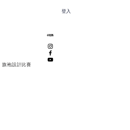
登入
旗袍設計比賽