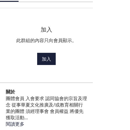
加入
此群組的內容只向會員顯示。
加入
關於
團體會員 入會要求 認同協會的宗旨及理
念 從事華夏文化推廣及/或教育相關行
業的團體 須經理事會 會員權益 將優先
獲取活動
...
閱讀更多