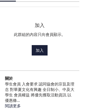
加入
此群組的內容只向會員顯示。
加入
關於
學生會員 入會要求 認同協會的宗旨及理
念 對華夏文化有興趣 全日制小、中及大
學生 會員權益 將優先獲取活動資訊 以
優惠條
...
閱讀更多