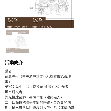
​活動簡介
講者 
俞真先生（中香港中華文化活動推廣協會理
事） 
梁冠文先生（《古都巡遊 好風如水》作者、
風水研究者 
許允恆建築師（專欄作家（建築遊人）） 
二十四節氣標誌著季節的變遷和自然界的周
期，風水堪輿探討環境對人們生活和運勢的影