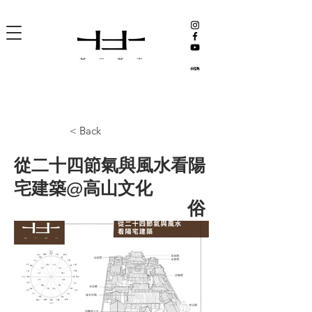
< Back
從二十四節氣與風水看陽
宅建築@高山文化
俗