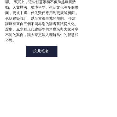
響。 事實上，這些智慧累積不但跨越農耕活
動、天文曆法、環境科學、生活文化等多個層
面，更被中國古代先賢們應用到更廣闊層面，
包括建築設計，以至古都皇城的規劃。 今次
講座有來自三個不同界別的講者嘗試從文化、
歴史、風水和現代建築學的角度來與大家分享
不同的案例，讓大家更深入理解當中的智慧和
巧思。
按此報名