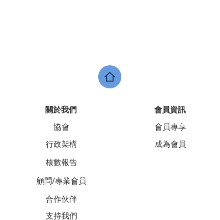
關於我們
會員資訊
協會
會員專享
行政架構
成為會員
核數報告
顧問/專業會員
合作伙伴
支持我們