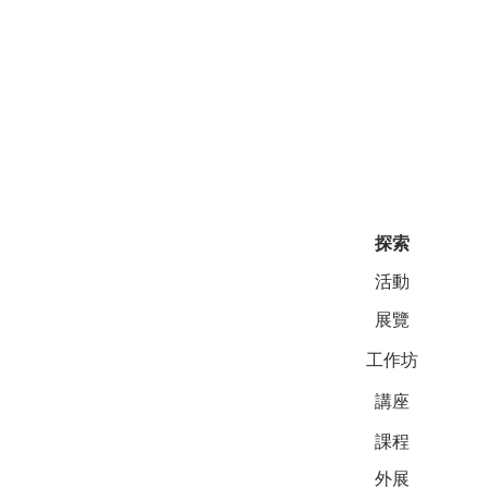
探索
活動
展覽
工作坊
講座
課程
外展