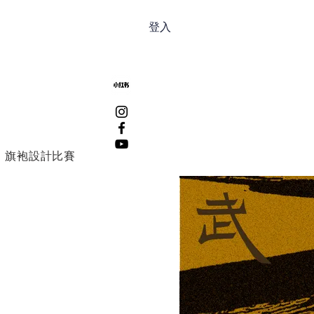
登入
旗袍設計比賽