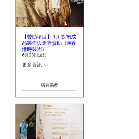
【贊助項目】 1:1 旗袍成
品製作與走秀資助（@香
港時裝周）
6月28日週日
更多資訊
購買票券