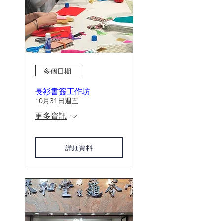
多個日期
長衫書簽工作坊
10月31日週五
更多資訊
詳細資料