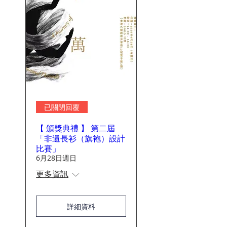
已關閉回覆
【 頒獎典禮 】 第二屆
「非遺長衫（旗袍）設計
比賽」
6月28日週日
更多資訊
詳細資料