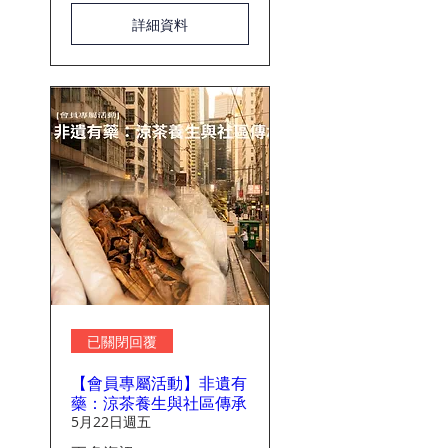
詳細資料
已關閉回覆
【會員專屬活動】非遺有
藥：涼茶養生與社區傳承
5月22日週五