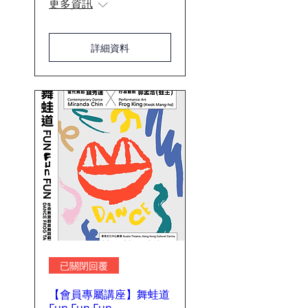
更多資訊
詳細資料
已關閉回覆
【會員專屬講座】舞蛙道