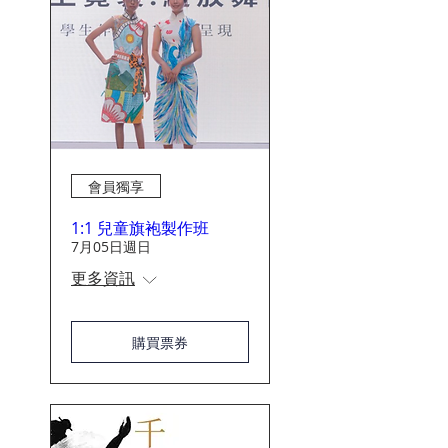
會員獨享
1:1 兒童旗袍製作班
7月05日週日
更多資訊
購買票券