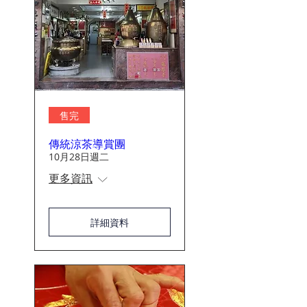
售完
傳統涼茶導賞團
10月28日週二
更多資訊
詳細資料