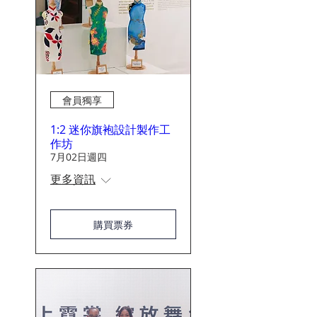
會員獨享
1:2 迷你旗袍設計製作工
作坊
7月02日週四
更多資訊
購買票券