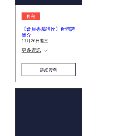
售完
【會員專屬講座】近體詩
簡介
11月26日週三
更多資訊
詳細資料