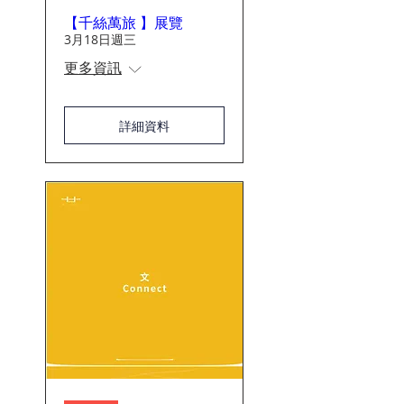
【千絲萬旅 】展覽
3月18日週三
更多資訊
詳細資料