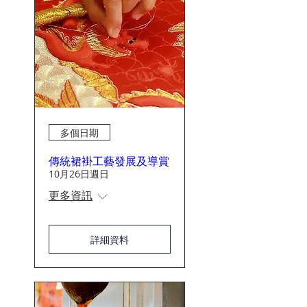
多個日期
傳統裙褂工藝發展及導賞
10月26日週日
更多資訊
詳細資料