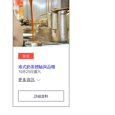
售完
港式奶茶體驗與品嚐
10月25日週六
更多資訊
詳細資料