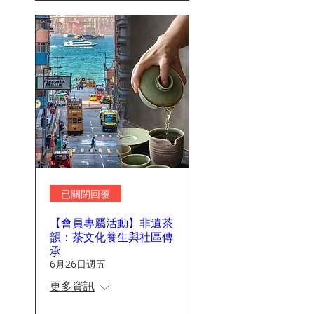
已關閉回覆
【會員專屬活動】非遺茶
韻：茶文化養生與社區傳
承
6月26日週五
更多資訊