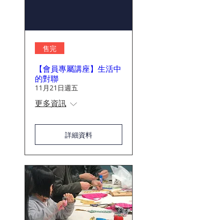
售完
【會員專屬講座】生活中
的對聯
11月21日週五
更多資訊
詳細資料